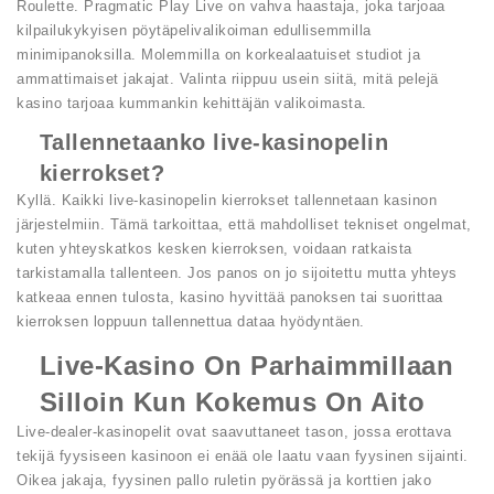
Roulette. Pragmatic Play Live on vahva haastaja, joka tarjoaa
kilpailukykyisen pöytäpelivalikoiman edullisemmilla
minimipanoksilla. Molemmilla on korkealaatuiset studiot ja
ammattimaiset jakajat. Valinta riippuu usein siitä, mitä pelejä
kasino tarjoaa kummankin kehittäjän valikoimasta.
Tallennetaanko live-kasinopelin
kierrokset?
Kyllä. Kaikki live-kasinopelin kierrokset tallennetaan kasinon
järjestelmiin. Tämä tarkoittaa, että mahdolliset tekniset ongelmat,
kuten yhteyskatkos kesken kierroksen, voidaan ratkaista
tarkistamalla tallenteen. Jos panos on jo sijoitettu mutta yhteys
katkeaa ennen tulosta, kasino hyvittää panoksen tai suorittaa
kierroksen loppuun tallennettua dataa hyödyntäen.
Live-Kasino On Parhaimmillaan
Silloin Kun Kokemus On Aito
Live-dealer-kasinopelit ovat saavuttaneet tason, jossa erottava
tekijä fyysiseen kasinoon ei enää ole laatu vaan fyysinen sijainti.
Oikea jakaja, fyysinen pallo ruletin pyörässä ja korttien jako