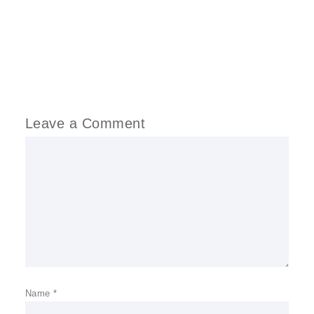
Leave a Comment
Comment
Name
*