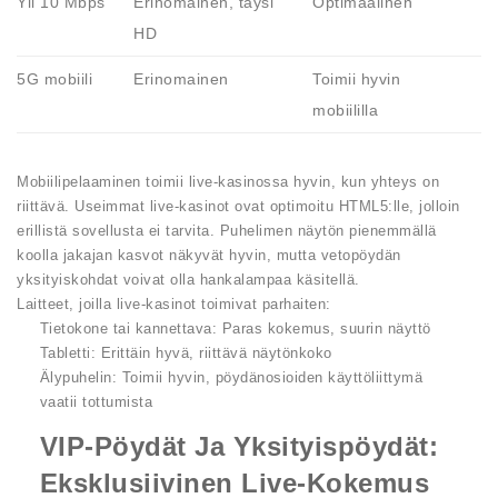
Yli 10 Mbps
Erinomainen, täysi
Optimaalinen
HD
5G mobiili
Erinomainen
Toimii hyvin
mobiililla
Mobiilipelaaminen toimii live-kasinossa hyvin, kun yhteys on
riittävä. Useimmat live-kasinot ovat optimoitu HTML5:lle, jolloin
erillistä sovellusta ei tarvita. Puhelimen näytön pienemmällä
koolla jakajan kasvot näkyvät hyvin, mutta vetopöydän
yksityiskohdat voivat olla hankalampaa käsitellä.
Laitteet, joilla live-kasinot toimivat parhaiten:
Tietokone tai kannettava: Paras kokemus, suurin näyttö
Tabletti: Erittäin hyvä, riittävä näytönkoko
Älypuhelin: Toimii hyvin, pöydänosioiden käyttöliittymä
vaatii tottumista
VIP-Pöydät Ja Yksityispöydät:
Eksklusiivinen Live-Kokemus