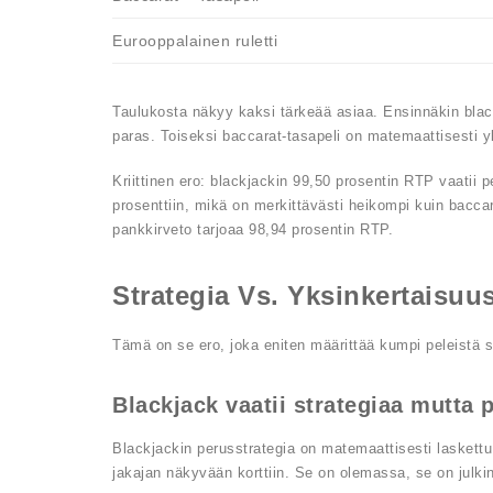
Eurooppalainen ruletti
Taulukosta näkyy kaksi tärkeää asiaa. Ensinnäkin blac
paras. Toiseksi baccarat-tasapeli on matemaattisesti y
Kriittinen ero: blackjackin 99,50 prosentin RTP vaatii 
prosenttiin, mikä on merkittävästi heikompi kuin baccar
pankkirveto tarjoaa 98,94 prosentin RTP.
Strategia Vs. Yksinkertaisuu
Tämä on se ero, joka eniten määrittää kumpi peleistä so
Blackjack vaatii strategiaa mutta p
Blackjackin perusstrategia on matemaattisesti laskett
jakajan näkyvään korttiin. Se on olemassa, se on julkin