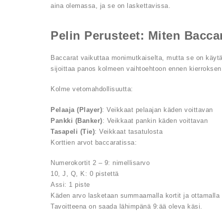
aina olemassa, ja se on laskettavissa.
Pelin Perusteet: Miten Baccar
Baccarat vaikuttaa monimutkaiselta, mutta se on käytä
sijoittaa panos kolmeen vaihtoehtoon ennen kierroksen
Kolme vetomahdollisuutta:
Pelaaja (Player)
: Veikkaat pelaajan käden voittavan
Pankki (Banker)
: Veikkaat pankin käden voittavan
Tasapeli (Tie)
: Veikkaat tasatulosta
Korttien arvot baccaratissa:
Numerokortit 2 – 9: nimellisarvo
10, J, Q, K: 0 pistettä
Assi: 1 piste
Käden arvo lasketaan summaamalla kortit ja ottamalla 
Tavoitteena on saada lähimpänä 9:ää oleva käsi.