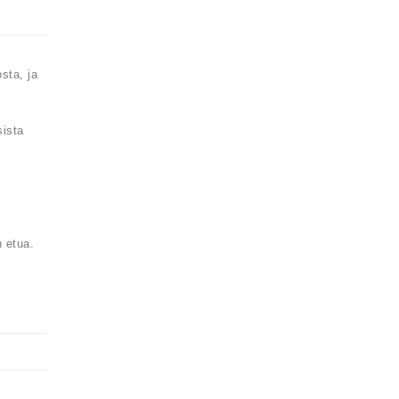
sta, ja
sista
 etua.