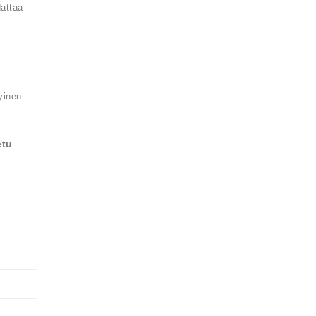
dattaa
yinen
etu