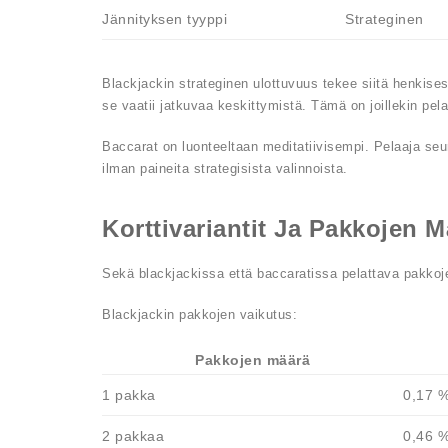
Jännityksen tyyppi
Strateginen
Blackjackin strateginen ulottuvuus tekee siitä henkise
se vaatii jatkuvaa keskittymistä. Tämä on joillekin pelaa
Baccarat on luonteeltaan meditatiivisempi. Pelaaja seur
ilman paineita strategisista valinnoista.
Korttivariantit Ja Pakkojen M
Sekä blackjackissa että baccaratissa pelattava pakkoj
Blackjackin pakkojen vaikutus:
Pakkojen määrä
1 pakka
0,17 
2 pakkaa
0,46 