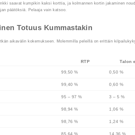
pankki saavat kumpikin kaksi korttia, ja kolmannen kortin jakaminen nou
ajan päätöksiä. Pelaaja vain katsoo.
tinen Totuus Kummastakin
pitkän aikavälin kokemukseen. Molemmilla peleillä on erittäin kilpailukyk
RTP
Talon 
99,50 %
0,50 %
99,40 %
0,60 %
95 – 97 %
3 – 5 %
98,94 %
1,06 %
98,76 %
1,24 %
85,64 %
14,36 %