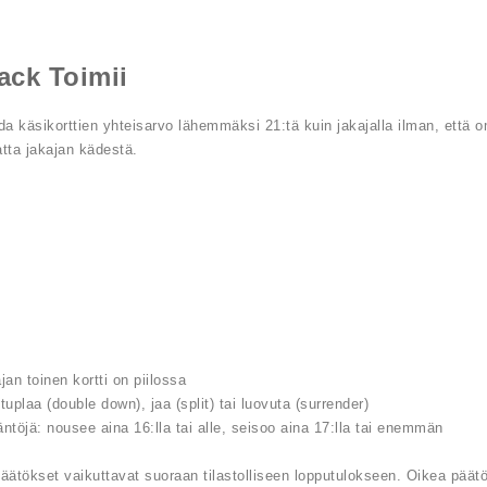
ack Toimii
a käsikorttien yhteisarvo lähemmäksi 21:tä kuin jakajalla ilman, että 
matta jakajan kädestä.
jan toinen kortti on piilossa
tuplaa (double down), jaa (split) tai luovuta (surrender)
ääntöjä: nousee aina 16:lla tai alle, seisoo aina 17:lla tai enemmän
päätökset vaikuttavat suoraan tilastolliseen lopputulokseen. Oikea päät